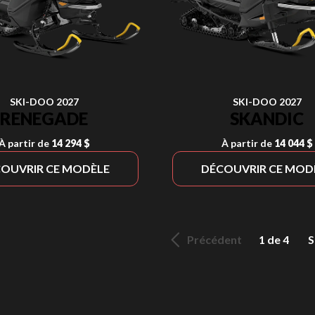
SKI-DOO 2027
SKI-DOO 2027
RENEGADE
SKANDIC
À partir de
14 294 $
À partir de
14 044 $
OUVRIR CE MODÈLE
DÉCOUVRIR CE MOD
Précédent
1 de 4
S