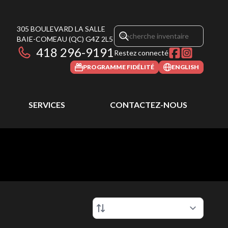
305 BOULEVARD LA SALLE
BAIE-COMEAU
(QC)
G4Z 2L5
418 296-9191
Restez connecté
PROGRAMME FIDÉLITÉ
ENGLISH
SERVICES
CONTACTEZ-NOUS