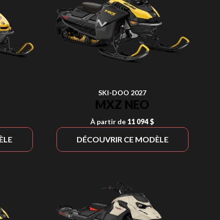
SKI-DOO 2027
MXZ NEO
À partir de
11 094 $
ÈLE
DÉCOUVRIR CE MODÈLE