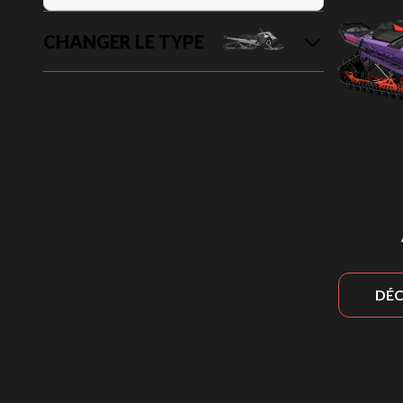
CHANGER LE TYPE
DÉC