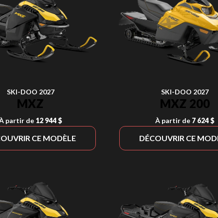
SKI-DOO 2027
SKI-DOO 2027
MXZ
MXZ 200
À partir de
12 944 $
À partir de
7 624 $
OUVRIR CE MODÈLE
DÉCOUVRIR CE MOD