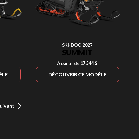
SKI-DOO 2027
SUMMIT
À partir de
17 544 $
ÈLE
DÉCOUVRIR CE MODÈLE
uivant