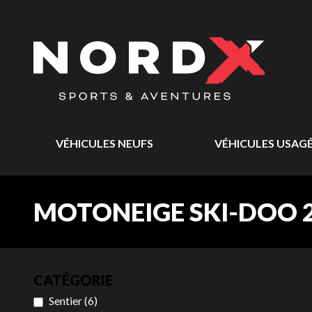
VÉHICULES NEUFS
VÉHICULES USAG
MOTONEIGE SKI-DOO 2
CATÉGORIE
Sentier
(
6
)