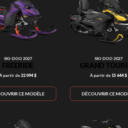
SKI-DOO 2027
SKI-DOO 2027
FREERIDE
GRAND TOUR
À partir de
22 094 $
À partir de
15 644 $
OUVRIR CE MODÈLE
DÉCOUVRIR CE MOD