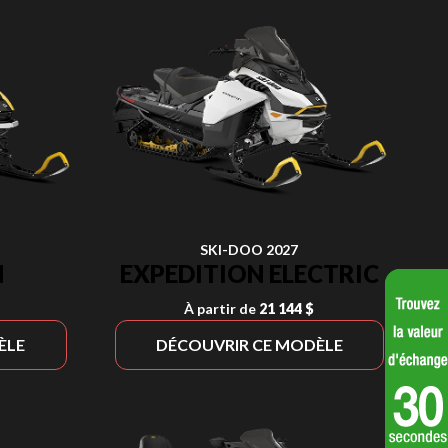
SKI-DOO 2027
N
EXPEDITION ELECTRIC
À partir de
21 144 $
ÈLE
DÉCOUVRIR CE MODÈLE