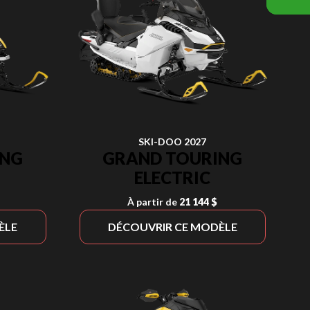
SKI-DOO 2027
ING
GRAND TOURING
ELECTRIC
À partir de
21 144 $
ÈLE
DÉCOUVRIR CE MODÈLE