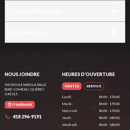
Caractéristiques
Suspension
NOUS JOINDRE
HEURES D'OUVERTURE
305 BOULEVARD LA SALLE
VENTES
SERVICE
BAIE-COMEAU
, QUÉBEC
G4Z 2L5
Lundi
:
8h00 - 17h00
Mardi
:
8h00 - 17h00
ITINÉRAIRE
Mercredi
:
8h00 - 17h00
418 296-9191
Jeudi
:
8h00 - 18h00
Vendredi
:
8h00 - 18h00