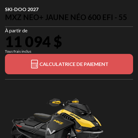
SKI-DOO 2027
MXZ NEO+ JAUNE NÉO 600 EFI - 55
À partir de
11 094 $
Tous frais inclus
CALCULATRICE DE PAIEMENT