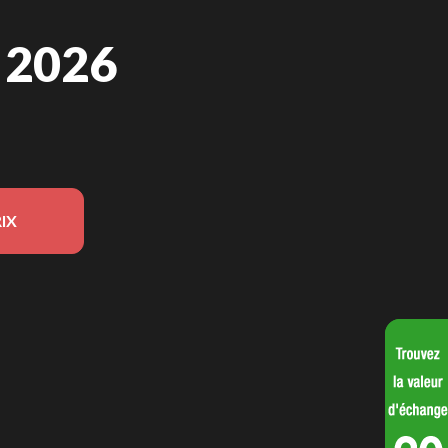
 2026
IX