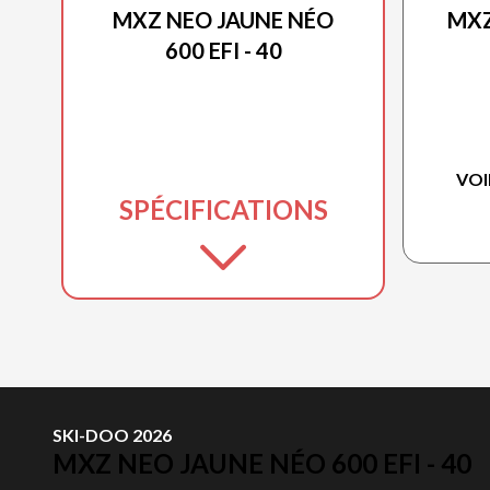
MXZ NEO JAUNE NÉO
MXZ
600 EFI - 40
VOI
SPÉCIFICATIONS
SKI-DOO 2026
MXZ NEO JAUNE NÉO 600 EFI - 40