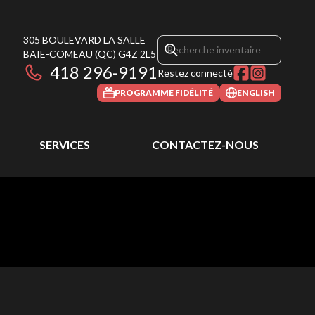
305 BOULEVARD LA SALLE
BAIE-COMEAU
(QC)
G4Z 2L5
418 296-9191
Restez connecté
PROGRAMME FIDÉLITÉ
ENGLISH
SERVICES
CONTACTEZ-NOUS