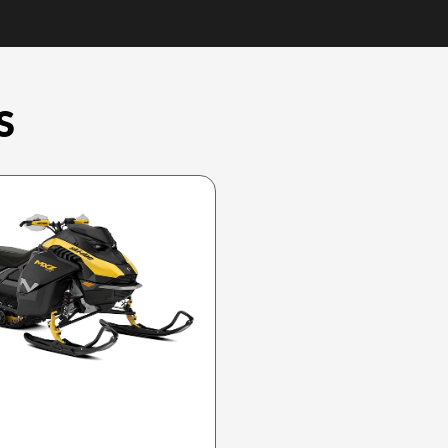
S
SKI-DOO 2026