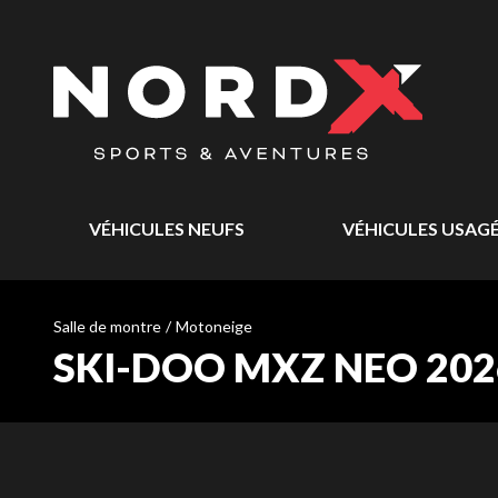
VÉHICULES NEUFS
VÉHICULES USAG
Salle de montre
/
Motoneige
SKI-DOO MXZ NEO 202