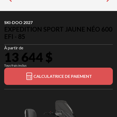
SKI-DOO 2027
EXPEDITION SPORT JAUNE NÉO 600
EFI - 85
À partir de
13 644 $
Tous frais inclus
CALCULATRICE DE PAIEMENT