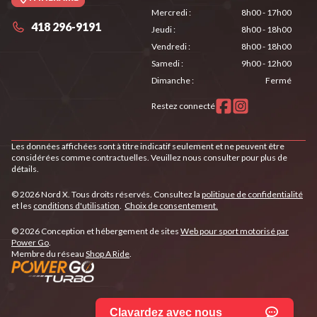
Mercredi
:
8h00 - 17h00
418 296-9191
Jeudi
:
8h00 - 18h00
Vendredi
:
8h00 - 18h00
Samedi
:
9h00 - 12h00
Dimanche
:
Fermé
Restez connecté
Les données affichées sont à titre indicatif seulement et ne peuvent être
considérées comme contractuelles. Veuillez nous consulter pour plus de
détails.
© 2026 Nord X. Tous droits réservés. Consultez la
politique de confidentialité
et les
conditions d'utilisation
.
Choix de consentement.
© 2026 Conception et hébergement de sites
Web pour sport motorisé par
Power Go
.
Membre du réseau
Shop A Ride
.