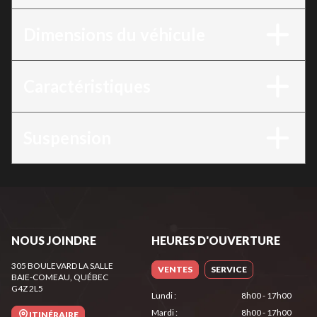
Dimensions du véhicule
Caractéristiques
Suspension
NOUS JOINDRE
HEURES D'OUVERTURE
305 BOULEVARD LA SALLE
VENTES
SERVICE
BAIE-COMEAU
, QUÉBEC
G4Z 2L5
Lundi
:
8h00 - 17h00
Mardi
:
8h00 - 17h00
ITINÉRAIRE