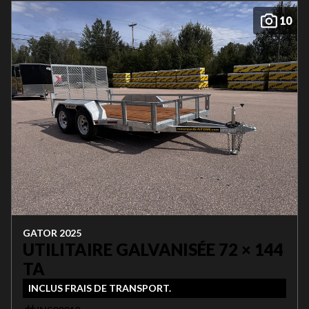
10
GATOR 2025
UTILITAIRE GALVANISÉE 72 × 144
TA
INCLUS FRAIS DE TRANSPORT.