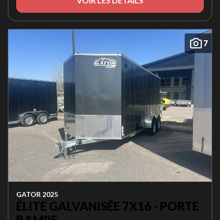
VOIR LES DÉTAILS
7
GATOR 2025
ÉLITE GALVANISÉE 7X16 - PORTE
RAMPE