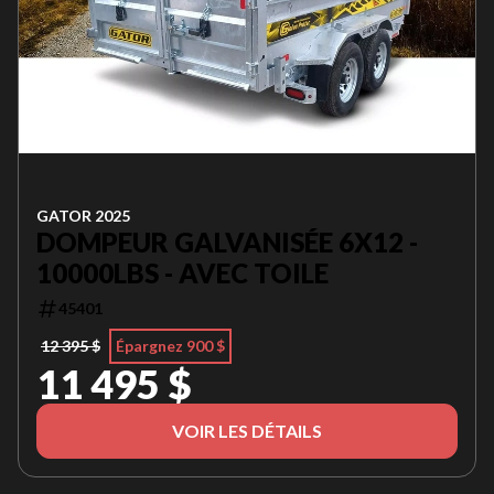
GATOR 2025
DOMPEUR GALVANISÉE 6X12 -
10000LBS - AVEC TOILE
45401
12 395 $
Épargnez 900 $
11 495 $
VOIR LES DÉTAILS