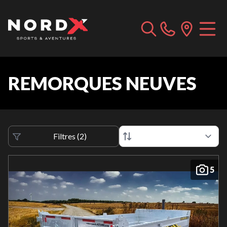
REMORQUES NEUVES
Filtres
(
2
)
5