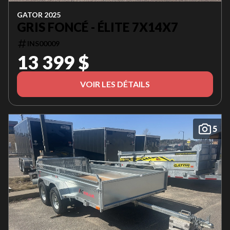
GATOR 2025
GRIS FONCÉ - ÉLITE 7X14X7
INS00009
13 399 $
VOIR LES DÉTAILS
5