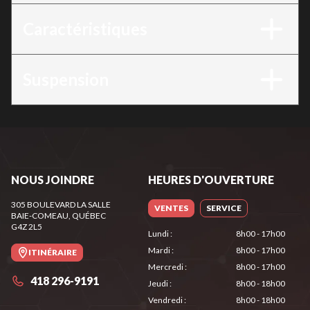
Caractéristiques
Suspension
NOUS JOINDRE
HEURES D'OUVERTURE
305 BOULEVARD LA SALLE
VENTES
SERVICE
BAIE-COMEAU
, QUÉBEC
G4Z 2L5
Lundi
:
8h00 - 17h00
Mardi
:
8h00 - 17h00
ITINÉRAIRE
Mercredi
:
8h00 - 17h00
418 296-9191
Jeudi
:
8h00 - 18h00
Vendredi
:
8h00 - 18h00