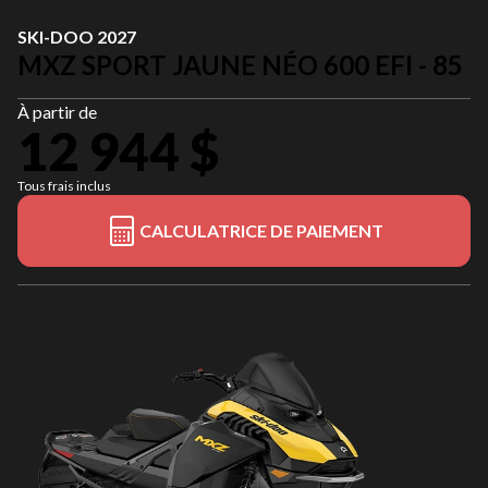
SKI-DOO 2027
MXZ SPORT JAUNE NÉO 600 EFI - 85
À partir de
12 944 $
Tous frais inclus
CALCULATRICE DE PAIEMENT