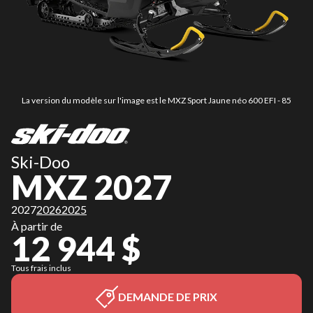
La version du modèle sur l'image est le MXZ Sport Jaune néo 600 EFI - 85
Ski-Doo
MXZ 2027
2027
2026
2025
À partir de
12 944 $
Tous frais inclus
DEMANDE DE PRIX