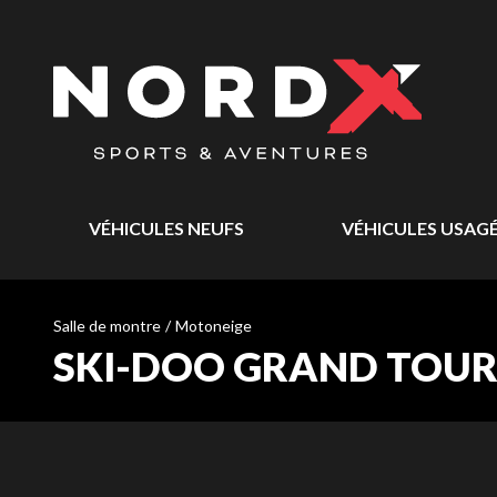
VÉHICULES NEUFS
VÉHICULES USAG
Salle de montre
/
Motoneige
SKI-DOO GRAND TOURI