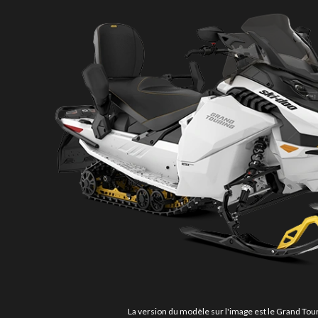
La version du modèle sur l'image est le Grand Tour