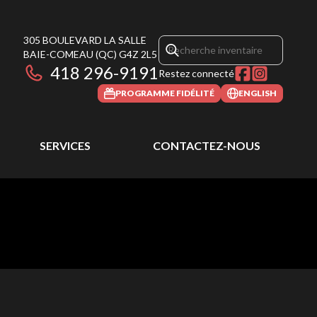
305 BOULEVARD LA SALLE
BAIE-COMEAU
(QC)
G4Z 2L5
418 296-9191
Restez connecté
PROGRAMME FIDÉLITÉ
ENGLISH
SERVICES
CONTACTEZ-NOUS