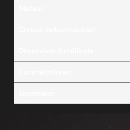
Moteur
Groupe motopropulseur
Dimensions du véhicule
Caractéristiques
Suspension