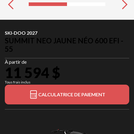
SKI-DOO 2027
SUMMIT NEO JAUNE NÉO 600 EFI -
55
À partir de
11 594 $
Tous frais inclus
CALCULATRICE DE PAIEMENT