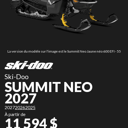
La version du modèle sur l'image est le Summit Neo Jaune néo 600 EFI - 55
Ski-Doo
SUMMIT NEO
2027
2027
2026
2025
À partir de
11 594 $