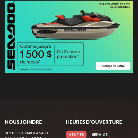
NOUS JOINDRE
HEURES D'OUVERTURE
305 BOULEVARD LA SALLE
VENTES
SERVICE
BAIE-COMEAU
, QUÉBEC