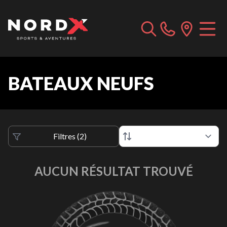
BATEAUX NEUFS
Filtres
(
2
)
AUCUN RÉSULTAT TROUVÉ