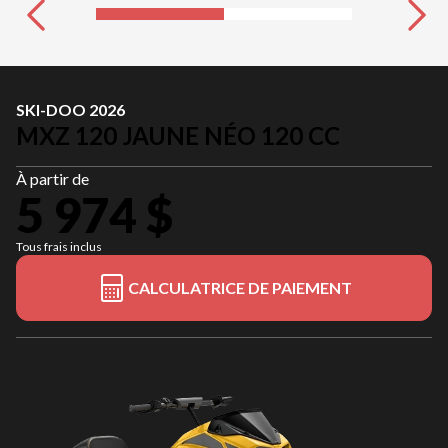
SKI-DOO 2026
MXZ 120 JAUNE NÉO 120 CC
À partir de
5 974 $
Tous frais inclus
CALCULATRICE DE PAIEMENT