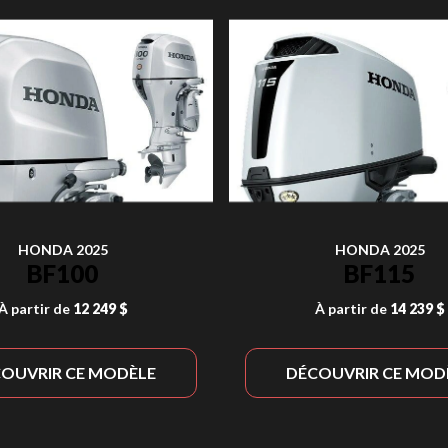
HONDA 2025
HONDA 2025
BF100
BF115
À partir de
12 249 $
À partir de
14 239 $
OUVRIR CE MODÈLE
DÉCOUVRIR CE MOD