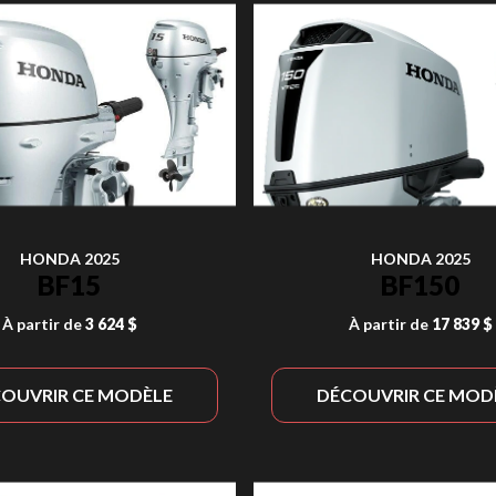
HONDA 2025
HONDA 2025
BF15
BF150
À partir de
3 624 $
À partir de
17 839 $
OUVRIR CE MODÈLE
DÉCOUVRIR CE MOD