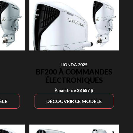
HONDA 2025
BF200 À COMMANDES
ÉLECTRONIQUES
À partir de
28 687 $
ÈLE
DÉCOUVRIR CE MODÈLE