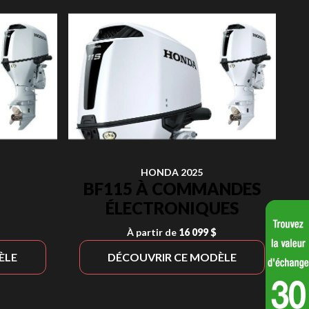
HONDA 2025
BF115 À COMMANDES
ÉLECTRONIQUES
À partir de
16 099 $
ÈLE
DÉCOUVRIR CE MODÈLE