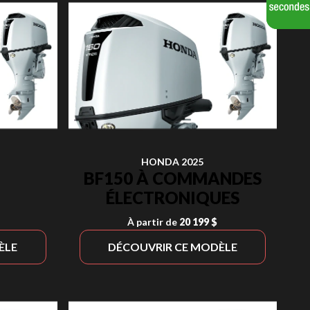
HONDA 2025
BF150 À COMMANDES
ÉLECTRONIQUES
À partir de
20 199 $
ÈLE
DÉCOUVRIR CE MODÈLE