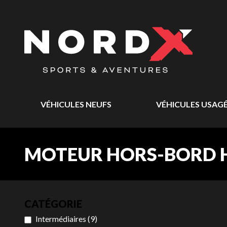
VÉHICULES NEUFS
VÉHICULES USAG
MOTEUR HORS-BORD 
CATÉGORIE
Intermédiaires
(
9
)