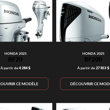
HONDA 2025
HONDA 2025
BF20
BF200
À partir de
4 284 $
À partir de
27 853 $
OUVRIR CE MODÈLE
DÉCOUVRIR CE MOD