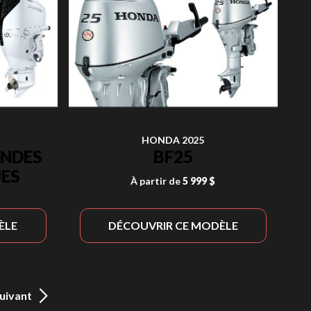
HONDA 2025
ANDES
BF25
ES
À partir de
5 999 $
ÈLE
DÉCOUVRIR CE MODÈLE
uivant