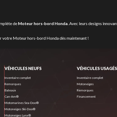
omplète de
Moteur hors-bord Honda
. Avec leurs designs innovan
ver votre Moteur hors-bord Honda dès maintenant !
VÉHICULES NEUFS
VÉHICULES USAGÉS
Inventaire complet
Inventaire complet
Remorques
Motoneiges
Bateaux
Remorques
Can-Am®
Financement
Motomarines Sea-Doo®
Motoneiges Ski-Doo®
Motoneiges Lynx®