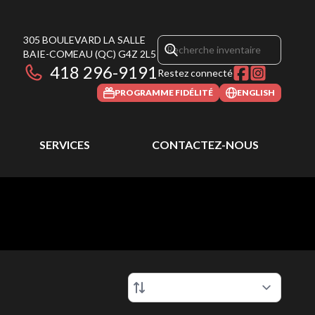
305 BOULEVARD LA SALLE
BAIE-COMEAU
(QC)
G4Z 2L5
418 296-9191
Restez connecté
PROGRAMME FIDÉLITÉ
ENGLISH
SERVICES
CONTACTEZ-NOUS