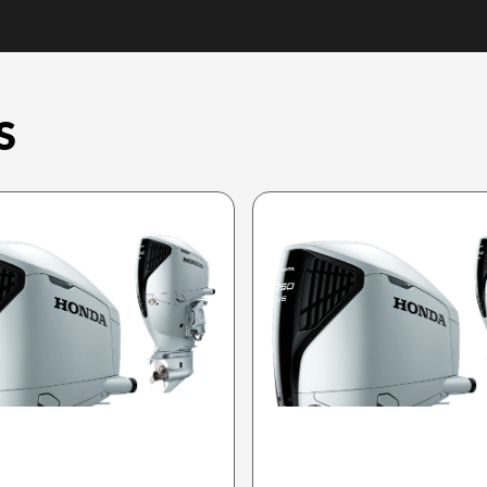
S
HONDA 2025
HONDA 2025