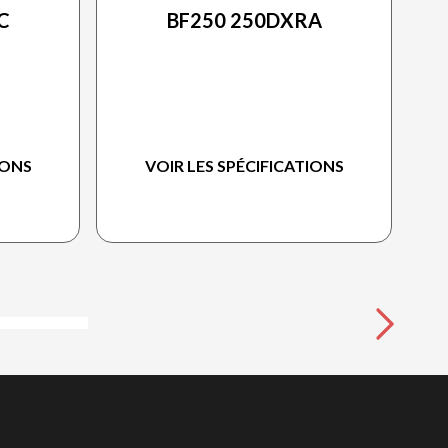
C
BF250 250DXRA
IONS
VOIR LES SPÉCIFICATIONS