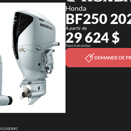
Honda
BF250 20
À partir de
29 624 $
Tous frais inclus
DEMANDE DE PR
250 250DXRC