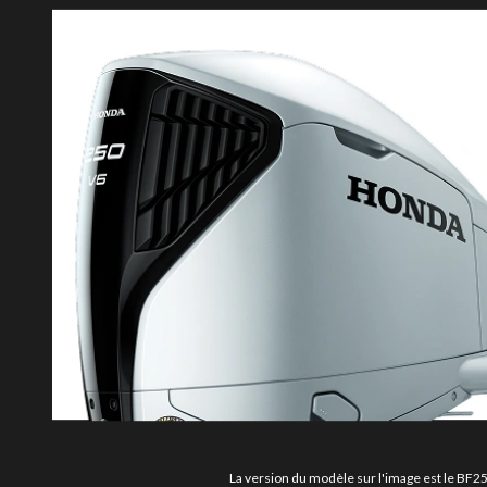
La version du modèle sur l'image est le BF