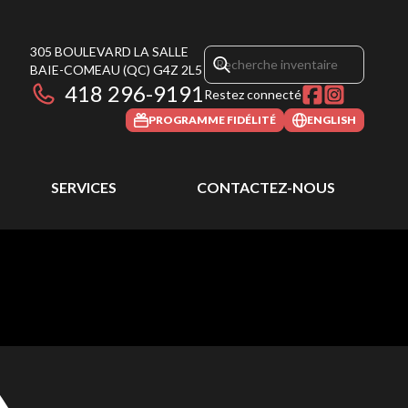
305 BOULEVARD LA SALLE
BAIE-COMEAU
(QC)
G4Z 2L5
418 296-9191
Restez connecté
PROGRAMME FIDÉLITÉ
ENGLISH
SERVICES
CONTACTEZ-NOUS