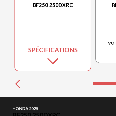
BF250 250DXRC
B
VOI
SPÉCIFICATIONS
HONDA 2025
BF250 250DXRC