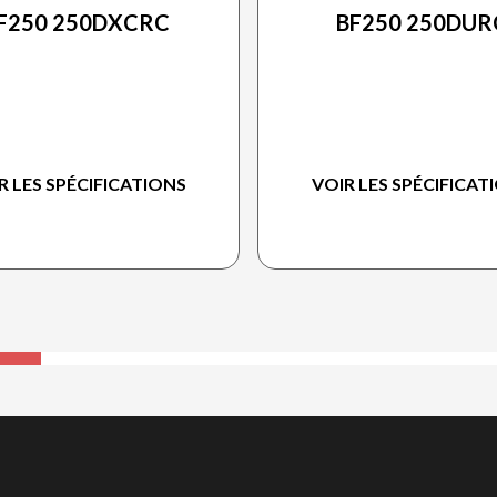
F250 250DXCRC
BF250 250DUR
R LES SPÉCIFICATIONS
VOIR LES SPÉCIFICAT