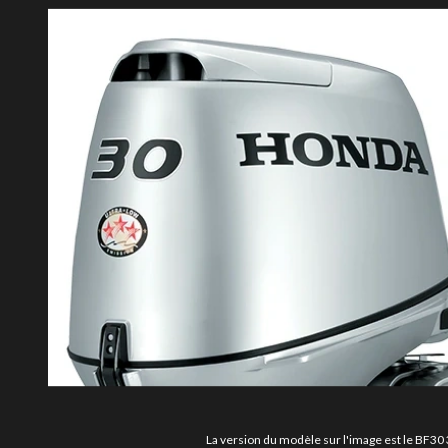
La version du modèle sur l'image est le BF