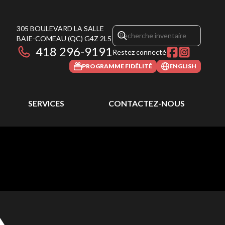
305 BOULEVARD LA SALLE
BAIE-COMEAU
(QC)
G4Z 2L5
418 296-9191
Restez connecté
PROGRAMME FIDÉLITÉ
ENGLISH
SERVICES
CONTACTEZ-NOUS