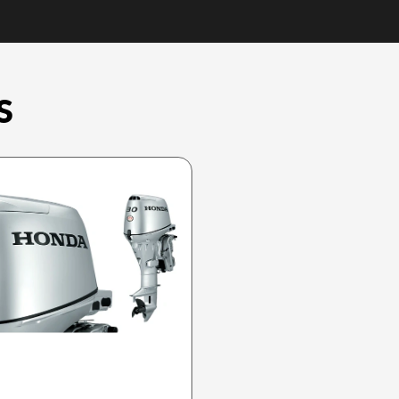
S
HONDA 2025