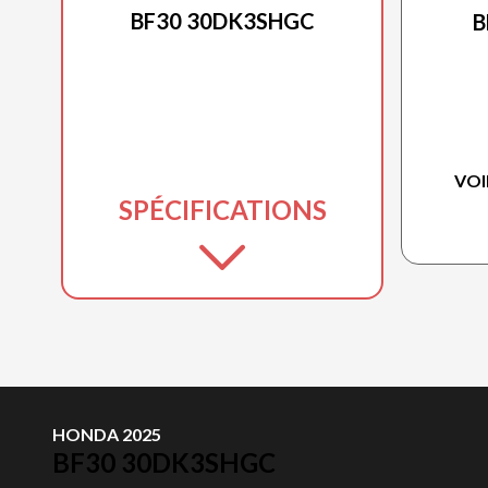
BF30 30DK3SHGC
B
VOI
SPÉCIFICATIONS
HONDA 2025
BF30 30DK3SHGC