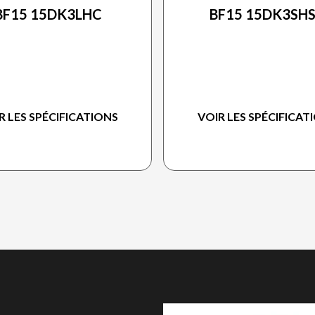
BF15 15DK3LHC
BF15 15DK3SH
R LES SPÉCIFICATIONS
VOIR LES SPÉCIFICAT