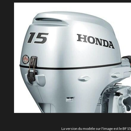
La version du modèle sur l'image est le BF