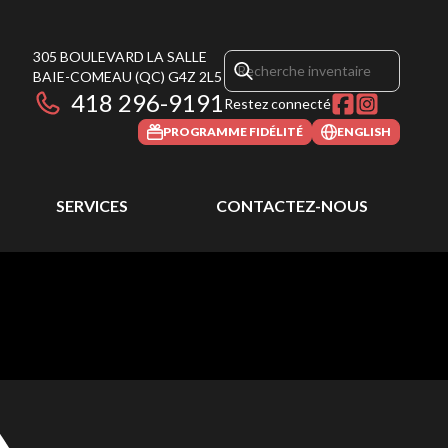
305 BOULEVARD LA SALLE
BAIE-COMEAU
(QC)
G4Z 2L5
418 296-9191
Restez connecté
PROGRAMME FIDÉLITÉ
ENGLISH
SERVICES
CONTACTEZ-NOUS