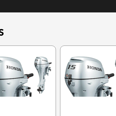
S
HONDA 2025
HONDA 2025