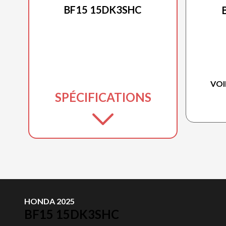
BF15 15DK3SHC
VOI
SPÉCIFICATIONS
HONDA 2025
BF15 15DK3SHC