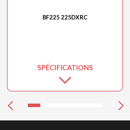
HONDA 2025
BF225 225DXRC
SPÉCIFICATIONS