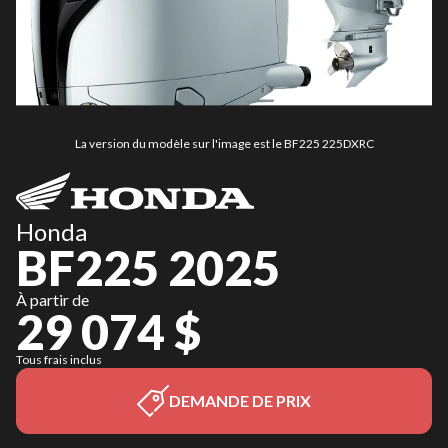
La version du modèle sur l'image est le BF225 225DXRC
Honda
BF225 2025
À partir de
29 074 $
Tous frais inclus
DEMANDE DE PRIX