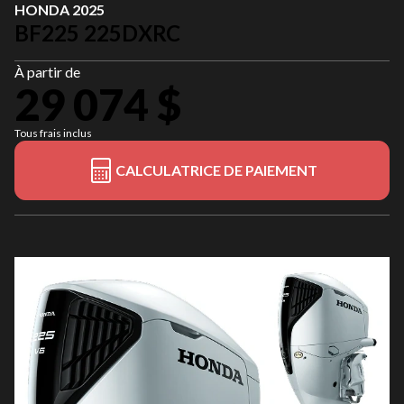
HONDA 2025
BF225 225DXRC
À partir de
29 074 $
Tous frais inclus
CALCULATRICE DE PAIEMENT