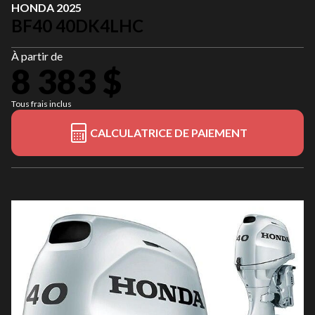
HONDA 2025
BF40 40DK4LHC
À partir de
8 383 $
Tous frais inclus
CALCULATRICE DE PAIEMENT