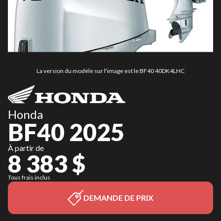
La version du modèle sur l'image est le BF40 40DK4LHC
Honda
BF40 2025
À partir de
8 383 $
Tous frais inclus
DEMANDE DE PRIX