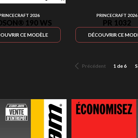
PRINCECRAFT 2026
PRINCECRAFT 2026
DSON® 190 WS
PR 1032
OUVRIR CE MODÈLE
DÉCOUVRIR CE MOD
Précédent
1 de 6
S