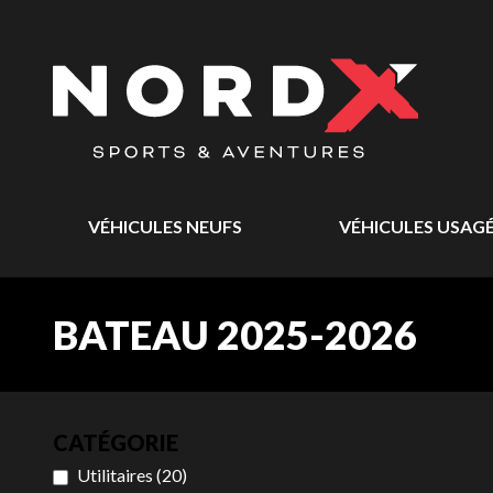
VÉHICULES NEUFS
VÉHICULES USAG
BATEAU 2025-2026
CATÉGORIE
Utilitaires
(
20
)