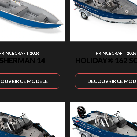
PRINCECRAFT 2026
PRINCECRAFT 2026
ISHERMAN 14
HOLIDAY® 162 S
OUVRIR CE MODÈLE
DÉCOUVRIR CE MOD