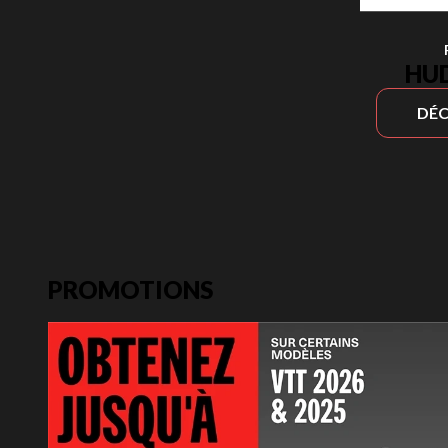
HU
DÉC
PROMOTIONS