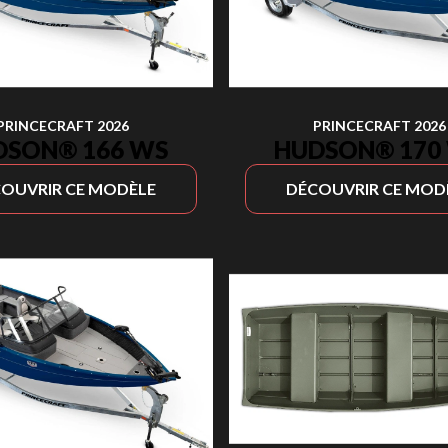
PRINCECRAFT 2026
PRINCECRAFT 2026
DSON® 166 WS
HUDSON® 170
OUVRIR CE MODÈLE
DÉCOUVRIR CE MOD