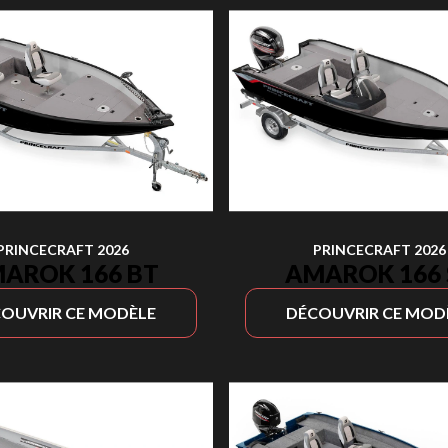
PRINCECRAFT 2026
PRINCECRAFT 2026
AROK 166 BT
AMAROK 166 
OUVRIR CE MODÈLE
DÉCOUVRIR CE MOD