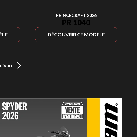
PRINCECRAFT 2026
PR 1040
ÈLE
DÉCOUVRIR CE MODÈLE
uivant