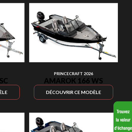
PRINCECRAFT 2026
SC
AMAROK 166 WS
ÈLE
DÉCOUVRIR CE MODÈLE