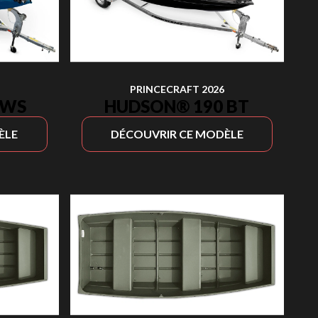
PRINCECRAFT 2026
 WS
HUDSON® 190 BT
ÈLE
DÉCOUVRIR CE MODÈLE