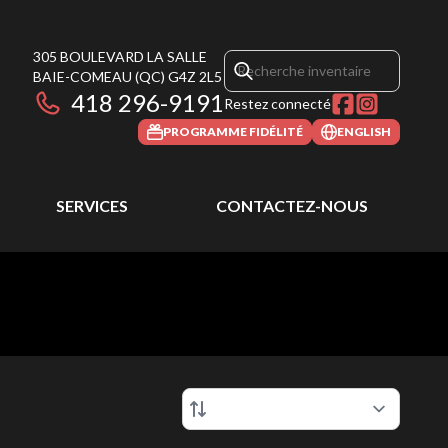
305 BOULEVARD LA SALLE
BAIE-COMEAU
(QC)
G4Z 2L5
418 296-9191
Restez connecté
PROGRAMME FIDÉLITÉ
ENGLISH
SERVICES
CONTACTEZ-NOUS