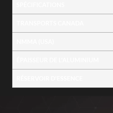
SPÉCIFICATIONS
TRANSPORTS CANADA
NMMA (USA)
ÉPAISSEUR DE L'ALUMINIUM
RÉSERVOIR D'ESSENCE