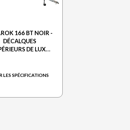
PRINCECRAFT 2026
ROK 166 BT NOIR -
DÉCALQUES
PÉRIEURS DE LUXE
PRINCECRAFT®
R LES SPÉCIFICATIONS