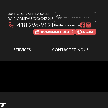
305 BOULEVARD LA SALLE
BAIE-COMEAU
(QC)
G4Z 2L5
418 296-9191
Restez connecté
PROGRAMME FIDÉLITÉ
ENGLISH
SERVICES
CONTACTEZ-NOUS