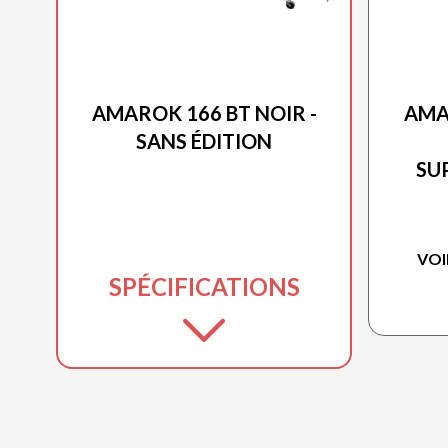
PRINCECRAFT 2026
AMAROK 166 BT NOIR -
AMA
SANS ÉDITION
SU
VOI
SPÉCIFICATIONS