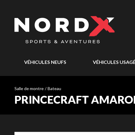
VÉHICULES NEUFS
VÉHICULES USAG
Salle de montre
/
Bateau
PRINCECRAFT AMAROK