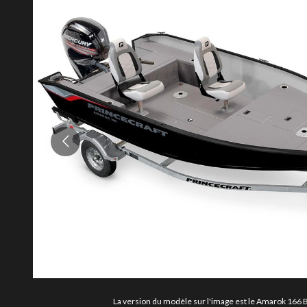
La version du modèle sur l'image est le Amarok 166 B