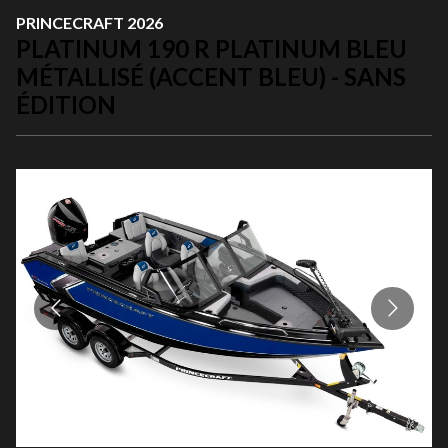
PRINCECRAFT 2026
PLATINUM 190 R PLATINUM BLEU
MÉTALLISÉ (ACCENT BLEU) - SANS
ÉDITION