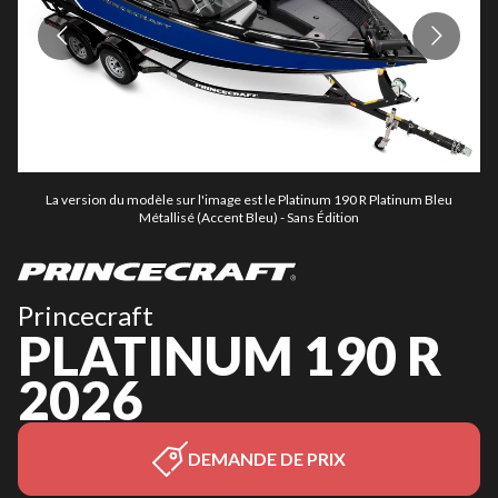
La version du modèle sur l'image est le Platinum 190 R Platinum Bleu
Métallisé (Accent Bleu) - Sans Édition
Princecraft
PLATINUM 190 R
2026
DEMANDE DE PRIX