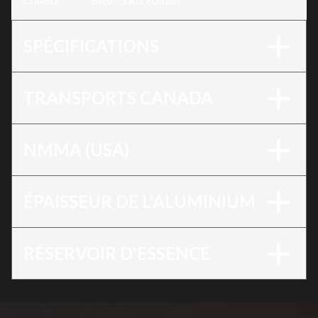
SPÉCIFICATIONS
TRANSPORTS CANADA
NMMA (USA)
ÉPAISSEUR DE L'ALUMINIUM
RÉSERVOIR D'ESSENCE