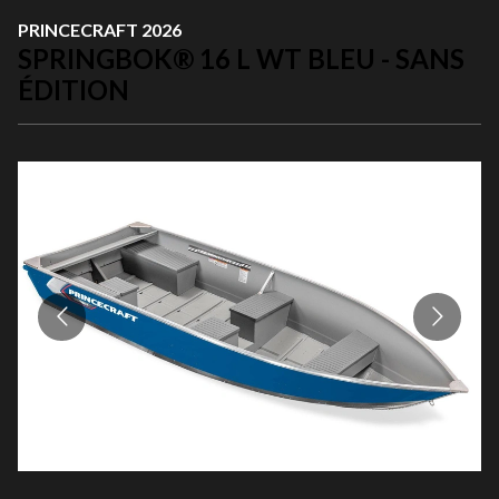
PRINCECRAFT 2026
SPRINGBOK® 16 L WT BLEU - SANS
ÉDITION