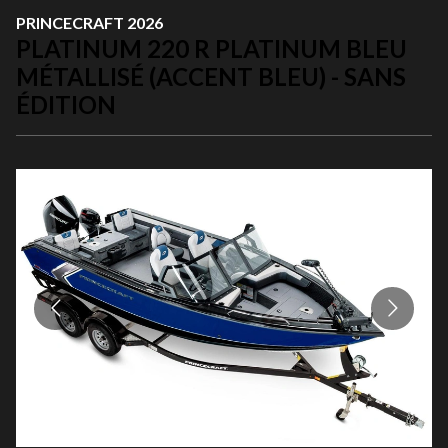
PRINCECRAFT 2026
PLATINUM 220 R PLATINUM BLEU
MÉTALLISÉ (ACCENT BLEU) - SANS
ÉDITION