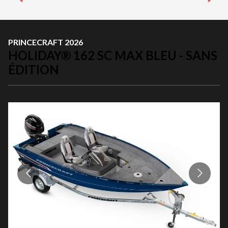
PRINCECRAFT 2026
HOLIDAY® 162 SC MAX BLEU - SANS
ÉDITION