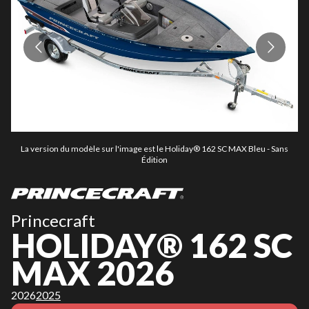
La version du modèle sur l'image est le Holiday® 162 SC MAX Bleu - Sans
Édition
Princecraft
HOLIDAY® 162 SC
MAX 2026
2026
2025