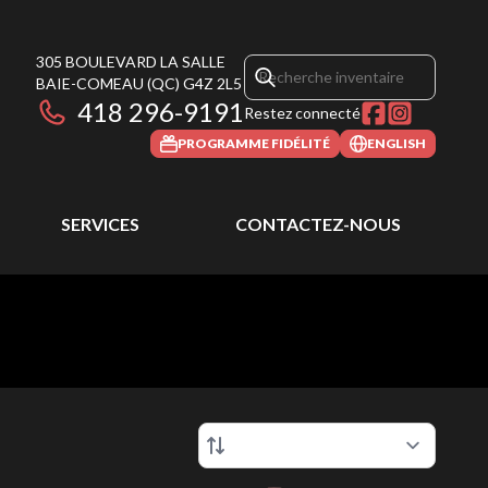
305 BOULEVARD LA SALLE
BAIE-COMEAU
(QC)
G4Z 2L5
418 296-9191
Restez connecté
PROGRAMME FIDÉLITÉ
ENGLISH
SERVICES
CONTACTEZ-NOUS