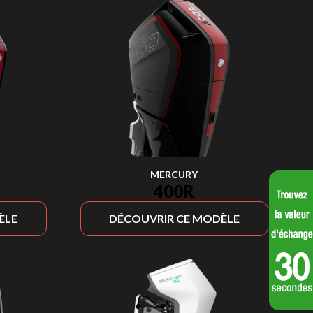
MERCURY
400R
ÈLE
DÉCOUVRIR CE MODÈLE