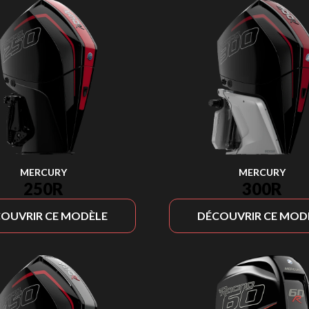
MERCURY
MERCURY
250R
300R
OUVRIR CE MODÈLE
DÉCOUVRIR CE MOD