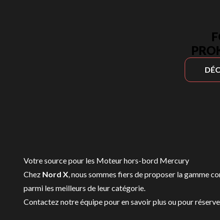
F
PROK
DÉC
Votre source pour les Moteur hors-bord Mercury
Chez
Nord X
, nous sommes fiers de proposer la gamme c
parmi les meilleurs de leur catégorie.
Contactez notre équipe
pour en savoir plus ou pour réser