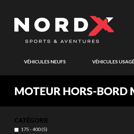
VÉHICULES NEUFS
VÉHICULES USAG
MOTEUR HORS-BORD 
CATÉGORIE
175 - 400
(
5
)