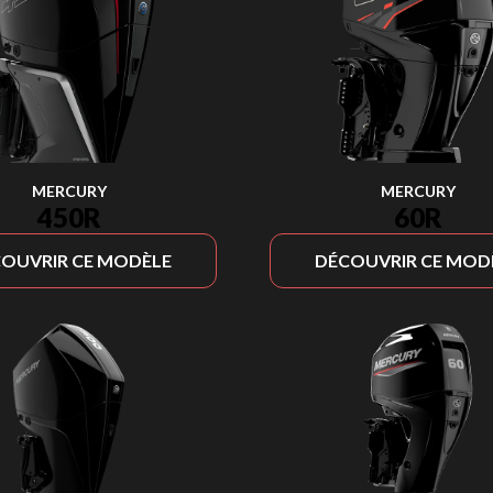
MERCURY
MERCURY
450R
60R
OUVRIR CE MODÈLE
DÉCOUVRIR CE MOD