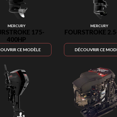
MERCURY
MERCURY
RSTROKE 175-
FOURSTROKE 2.5
400HP
OUVRIR CE MODÈLE
DÉCOUVRIR CE MOD