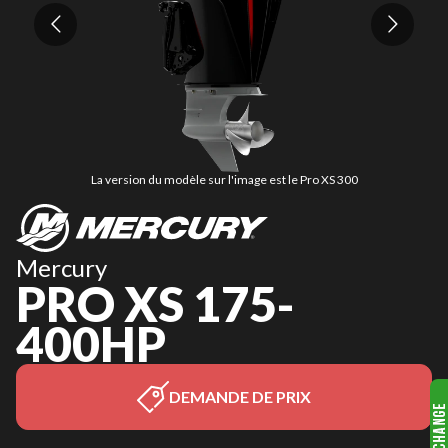
La version du modèle sur l'image est le Pro XS 300
Mercury
PRO XS 175-
400HP
DEMANDE DE PRIX