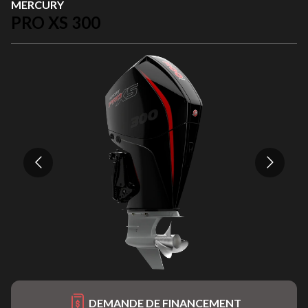
MERCURY
PRO XS 300
DEMANDE DE FINANCEMENT