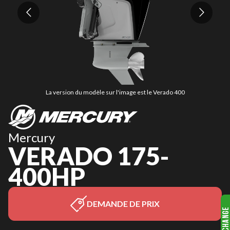
La version du modèle sur l'image est le Verado 400
Mercury
VERADO 175-
400HP
DEMANDE DE PRIX