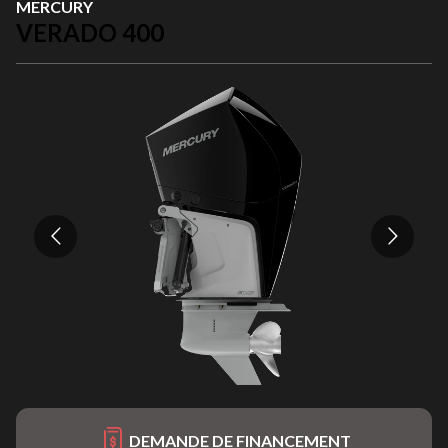
MERCURY
VERADO 400
DEMANDE DE FINANCEMENT