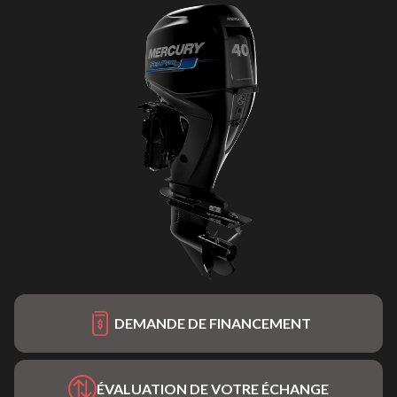
DEMANDE DE FINANCEMENT
ÉVALUATION DE VOTRE ÉCHANGE