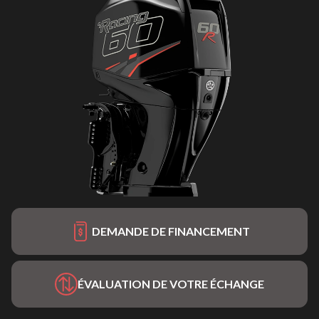
DEMANDE DE FINANCEMENT
ÉVALUATION DE VOTRE ÉCHANGE