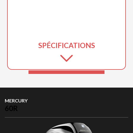
SPÉCIFICATIONS
MERCURY
60R