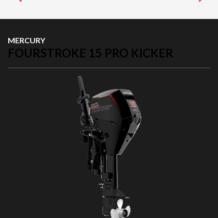
MERCURY
FOURSTROKE 15 PRO KICKER