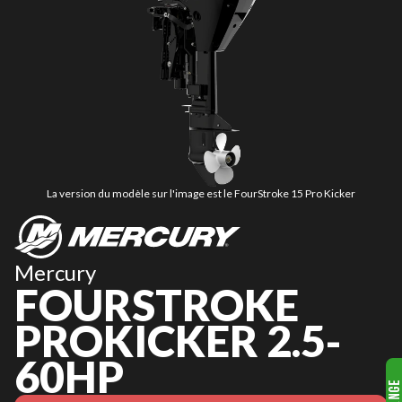
La version du modèle sur l'image est le FourStroke 15 Pro Kicker
Mercury
FOURSTROKE
PROKICKER 2.5-
60HP