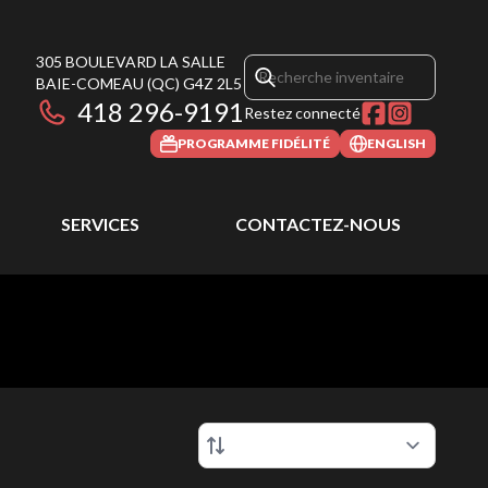
305 BOULEVARD LA SALLE
BAIE-COMEAU
(QC)
G4Z 2L5
418 296-9191
Restez connecté
PROGRAMME FIDÉLITÉ
ENGLISH
SERVICES
CONTACTEZ-NOUS