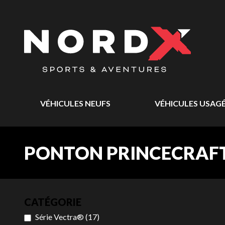
VÉHICULES NEUFS
VÉHICULES USAG
PONTON PRINCECRAFT
CATÉGORIE
Série Vectra®
(
17
)