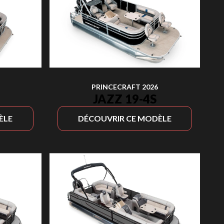
PRINCECRAFT 2026
JAZZ 19-4S
ÈLE
DÉCOUVRIR CE MODÈLE