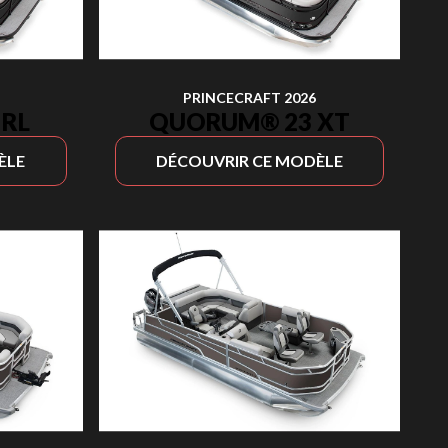
PRINCECRAFT 2026
RL
QUORUM® 23 XT
ÈLE
DÉCOUVRIR CE MODÈLE