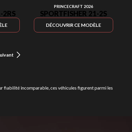
PRINCECRAFT 2026
-2RS
SPORTFISHER 21-2S
ÈLE
DÉCOUVRIR CE MODÈLE
uivant
ur fiabilité incomparable, ces véhicules figurent parmi les