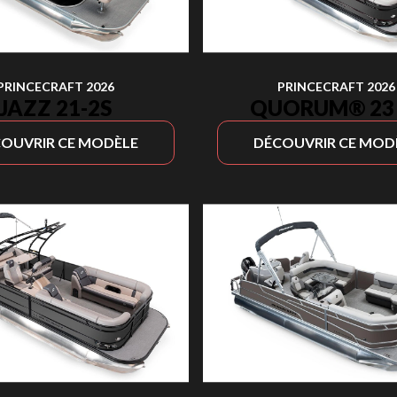
PRINCECRAFT 2026
PRINCECRAFT 2026
JAZZ 21-2S
QUORUM® 23 
OUVRIR CE MODÈLE
DÉCOUVRIR CE MOD