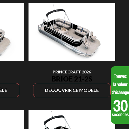
PRINCECRAFT 2026
BRIOE 21-2S
ÈLE
DÉCOUVRIR CE MODÈLE