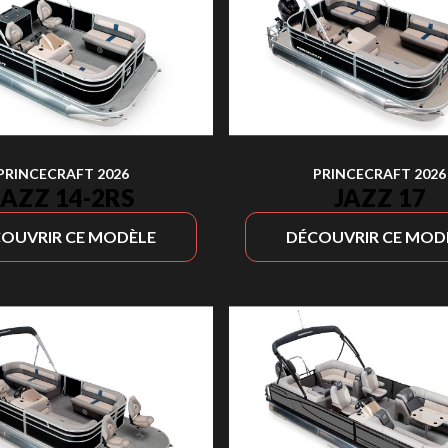
PRINCECRAFT 2026
PRINCECRAFT 2026
JAZZ 14-2RS
JAZZ 17
OUVRIR CE MODÈLE
DÉCOUVRIR CE MOD