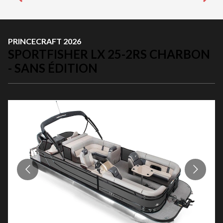
PRINCECRAFT 2026
SPORTFISHER LX 25-2RS CHARBON
- SANS ÉDITION