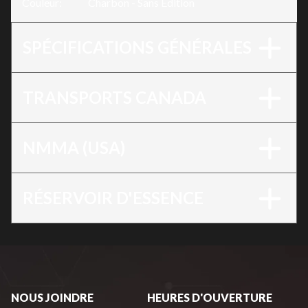
Couleur
:
Charbon - Sans Édition
SPÉCIFICATIONS GÉNÉRALES
TRANSPORTS CANADA
NMMA (USA)
RÉSERVOIR D'ESSENCE
NOUS JOINDRE
HEURES D'OUVERTURE