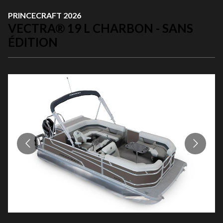
PRINCECRAFT 2026
VECTRA® 19 L CHARBON - SANS
ÉDITION