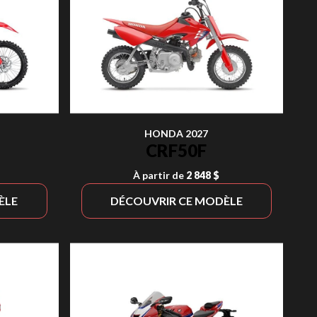
HONDA 2027
CRF50F
À partir de
2 848 $
ÈLE
DÉCOUVRIR CE MODÈLE