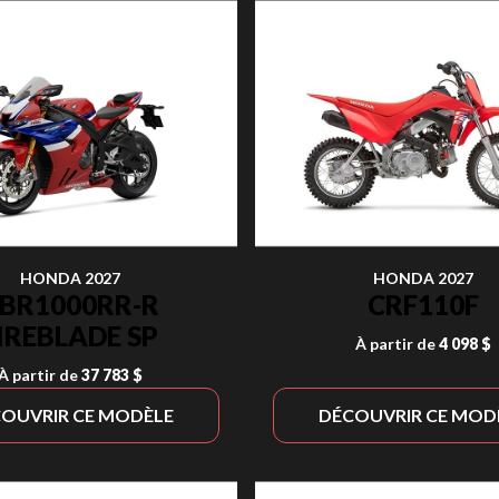
HONDA 2027
HONDA 2027
BR1000RR-R
CRF110F
IREBLADE SP
À partir de
4 098 $
À partir de
37 783 $
OUVRIR CE MODÈLE
DÉCOUVRIR CE MOD