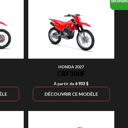
HONDA 2027
CRF300F
À partir de
6 933 $
ÈLE
DÉCOUVRIR CE MODÈLE