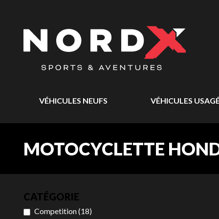
VÉHICULES NEUFS
VÉHICULES USAG
MOTOCYCLETTE HONDA
CATÉGORIE
Competition
(
18
)