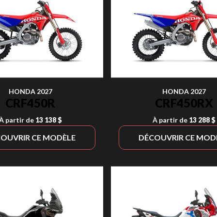
HONDA 2027
HONDA 2027
CRF450R
CRF450RX
À partir de
13 138 $
À partir de
13 288 $
OUVRIR CE MODÈLE
DÉCOUVRIR CE MOD