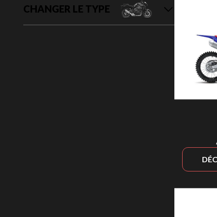
CHANGER LE TYPE
DÉC