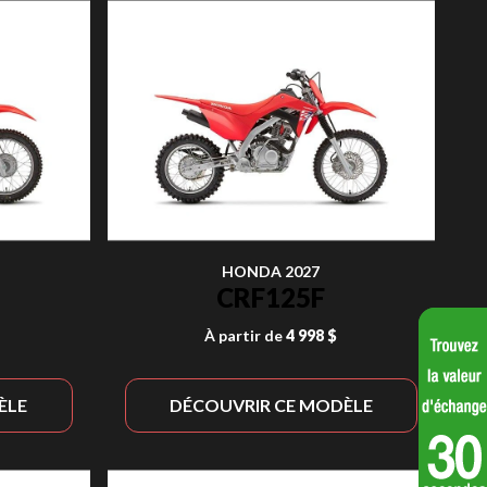
HONDA 2027
CRF125F
À partir de
4 998 $
ÈLE
DÉCOUVRIR CE MODÈLE