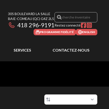
305 BOULEVARD LA SALLE
BAIE-COMEAU
(QC)
G4Z 2L5
418 296-9191
Restez connecté
PROGRAMME FIDÉLITÉ
ENGLISH
SERVICES
CONTACTEZ-NOUS