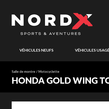
VÉHICULES NEUFS
VÉHICULES USAG
Salle de montre
/
Motocyclette
HONDA GOLD WING TO