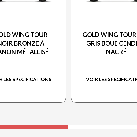
HONDA 2026
HONDA 2026
OLD WING TOUR
GOLD WING TOUR
NOIR BRONZE À
GRIS BOUE CEND
ANON MÉTALLISÉ
NACRÉ
R LES SPÉCIFICATIONS
VOIR LES SPÉCIFICAT