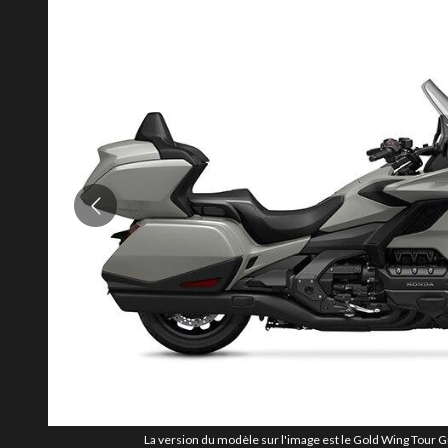
La version du modèle sur l'image est le Gold Wing Tour