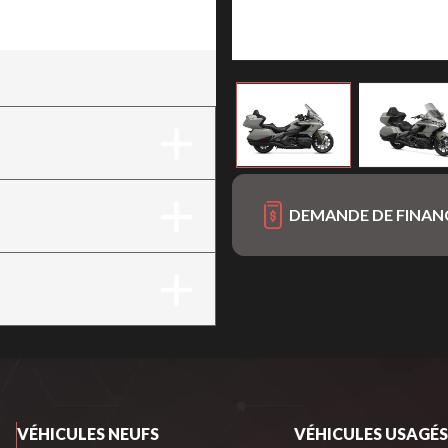
e Nacré
DEMANDE DE FINA
VÉHICULES NEUFS
VÉHICULES USAGÉS