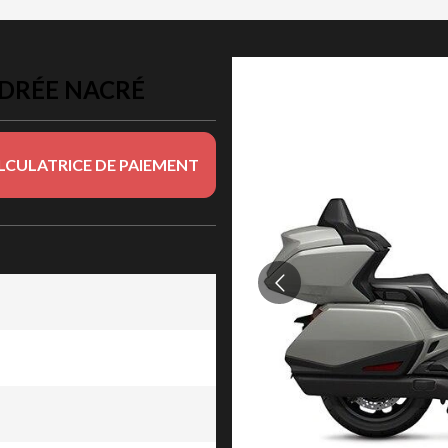
NDRÉE NACRÉ
LCULATRICE DE PAIEMENT