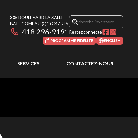
305 BOULEVARD LA SALLE
BAIE-COMEAU
(QC)
G4Z 2L5
418 296-9191
Restez connecté
PROGRAMME FIDÉLITÉ
ENGLISH
SERVICES
CONTACTEZ-NOUS