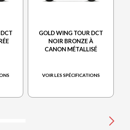
HONDA 2026
 DCT
GOLD WING TOUR DCT
RÉE
NOIR BRONZE À
CANON MÉTALLISÉ
IONS
VOIR LES SPÉCIFICATIONS