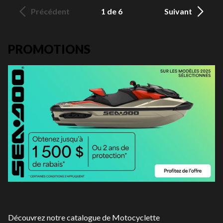
Précédent
1 de 6
Suivant
PROMOTIONS
Découvrez notre catalogue de Motocyclette