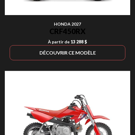
HONDA 2027
CRF450RX
À partir de
13 288 $
DÉCOUVRIR CE MODÈLE