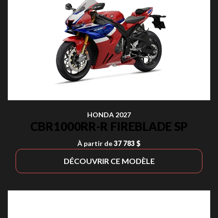
HONDA 2027
CBR1000RR-R FIREBLADE SP
À partir de
37 783 $
DÉCOUVRIR CE MODÈLE