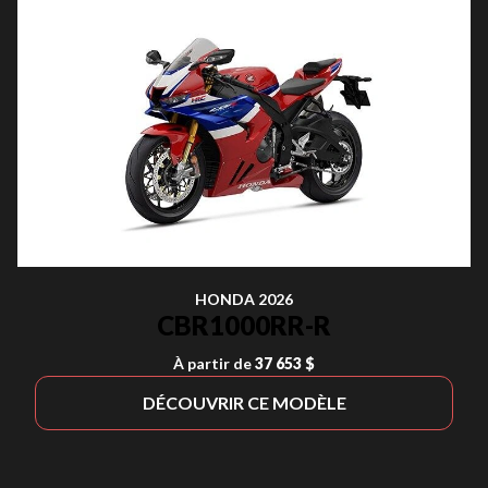
HONDA 2026
CBR1000RR-R
À partir de
37 653 $
DÉCOUVRIR CE MODÈLE