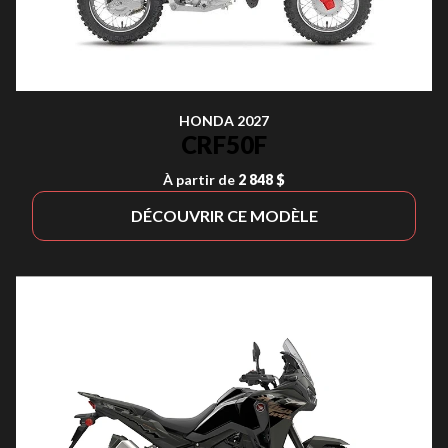
HONDA 2027
CRF50F
À partir de
2 848 $
DÉCOUVRIR CE MODÈLE