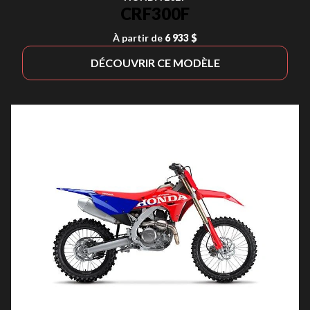
CRF300F
À partir de
6 933 $
DÉCOUVRIR CE MODÈLE