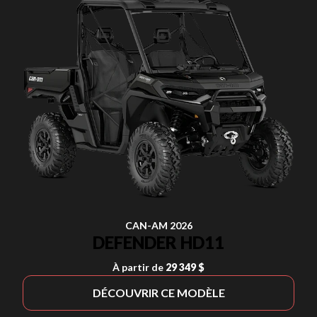
CAN-AM 2026
DEFENDER HD11
À partir de
29 349 $
DÉCOUVRIR CE MODÈLE