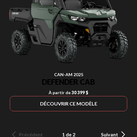
CAN-AM 2025
DEFENDER CAB
À partir de
30 399 $
DÉCOUVRIR CE MODÈLE
Précédent
1 de 2
Suivant