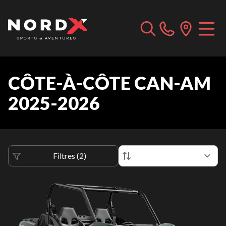
CÔTE-À-CÔTE CAN-AM
2025-2026
Filtres
(
2
)