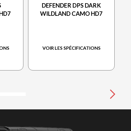
S
DEFENDER DPS DARK
HD7
WILDLAND CAMO HD7
IONS
VOIR LES SPÉCIFICATIONS