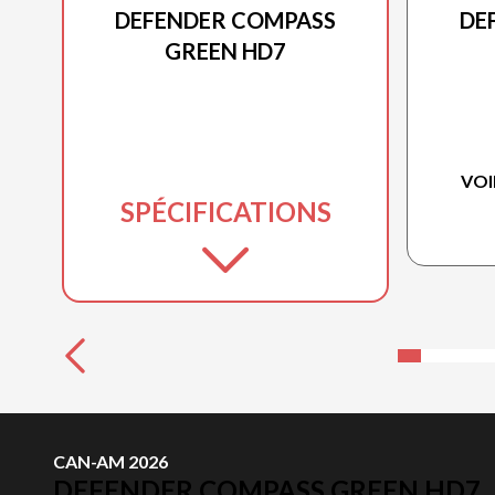
DEFENDER COMPASS
DE
GREEN HD7
VOI
SPÉCIFICATIONS
CAN-AM 2026
DEFENDER COMPASS GREEN HD7