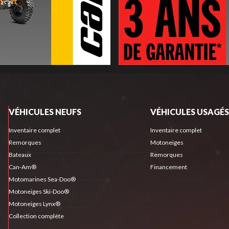
VÉHICULES NEUFS
VÉHICULES USAGÉS
Inventaire complet
Inventaire complet
Remorques
Motoneiges
Bateaux
Remorques
Can-Am®
Financement
Motomarines Sea-Doo®
Motoneiges Ski-Doo®
Motoneiges Lynx®
Collection complète