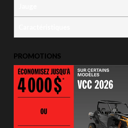
Jauge
Caractéristiques
PROMOTIONS