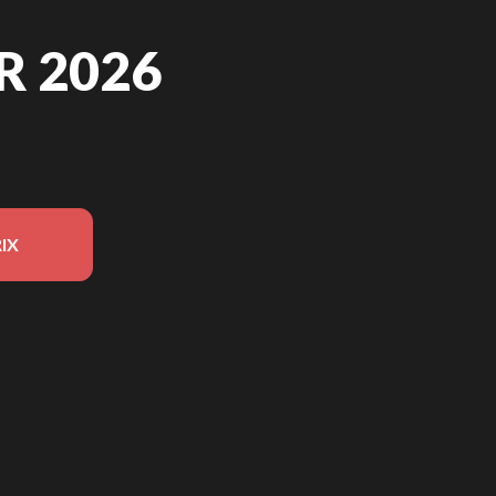
R 2026
IX