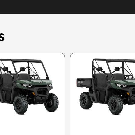
S
CAN-AM 2026
CAN-AM 2026