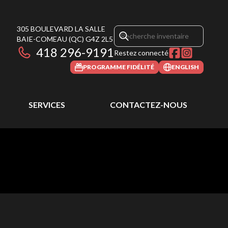
305 BOULEVARD LA SALLE
BAIE-COMEAU
(QC)
G4Z 2L5
418 296-9191
Restez connecté
PROGRAMME FIDÉLITÉ
ENGLISH
SERVICES
CONTACTEZ-NOUS