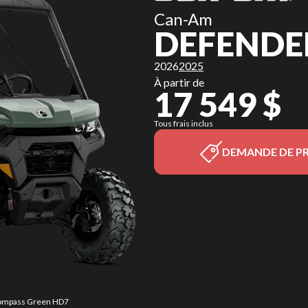
Can-Am
DEFENDE
2026
2025
À partir de
17 549 $
Tous frais inclus
DEMANDE DE PR
 Compass Green HD7