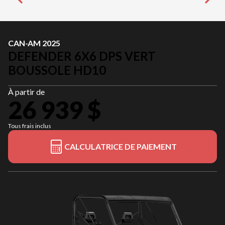
CAN-AM 2025
DEFENDER 6X6 DPS VERT
BOUSSOLE HD10
À partir de
26 939 $
Tous frais inclus
CALCULATRICE DE PAIEMENT