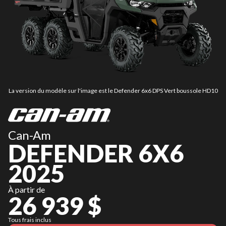
La version du modèle sur l'image est le Defender 6x6 DPS Vert boussole HD10
Can-Am
DEFENDER 6X6
2025
À partir de
26 939 $
Tous frais inclus