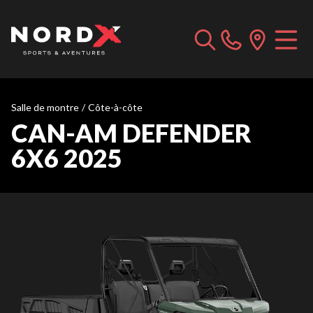
Salle de montre
/
Côte-à-côte
CAN-AM DEFENDER
6X6 2025