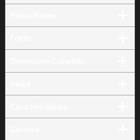
Pneus/Roues
Freins
Dimensions Capacités
Jauge
Caractéristiques
Garantie