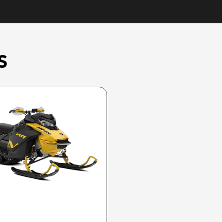
S
SKI-DOO 2025