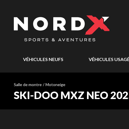
VÉHICULES NEUFS
VÉHICULES USAG
Salle de montre
/
Motoneige
SKI-DOO MXZ NEO 202