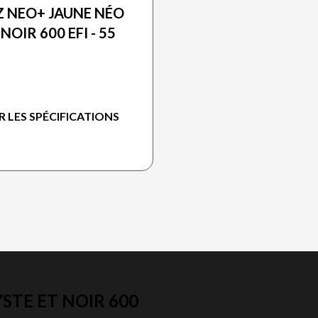
 NEO+ JAUNE NÉO
 NOIR 600 EFI - 55
R LES SPÉCIFICATIONS
STE ET NOIR 600