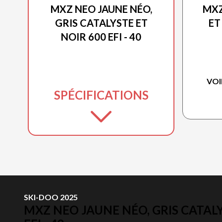
MXZ NEO JAUNE NÉO,
MXZ
GRIS CATALYSTE ET
ET
NOIR 600 EFI - 40
VOI
SPÉCIFICATIONS
SKI-DOO 2025
MXZ NEO JAUNE NÉO, GRIS CATALY