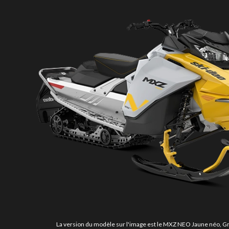
La version du modèle sur l'image est le MXZ NEO Jaune néo, Gris