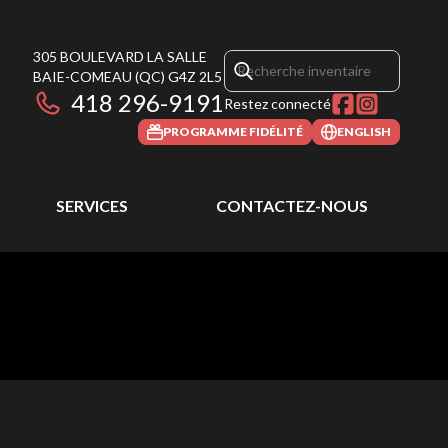
305 BOULEVARD LA SALLE
BAIE-COMEAU
(QC)
G4Z 2L5
418 296-9191
Restez connecté
PROGRAMME FIDÉLITÉ
ENGLISH
SERVICES
CONTACTEZ-NOUS