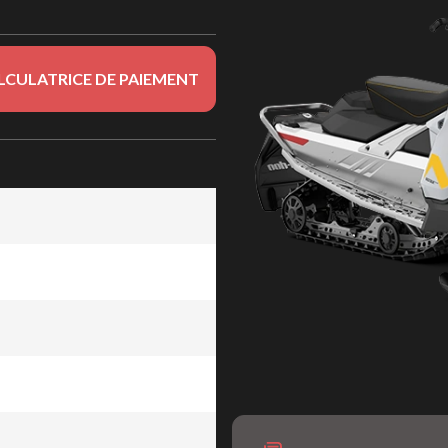
LCULATRICE DE PAIEMENT
 et Noir 600 EFI - 40