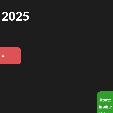
 2025
IX