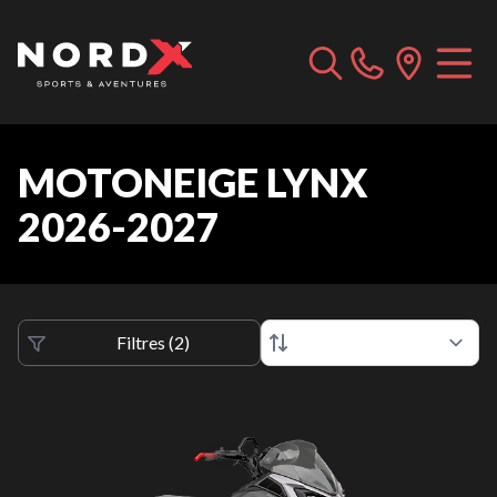
MOTONEIGE LYNX
2026-2027
Filtres
(
2
)