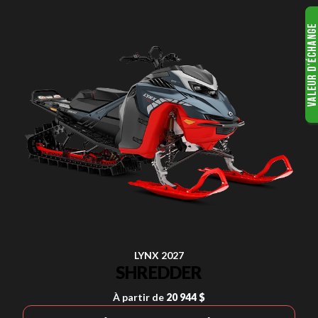
LYNX 2027
SHREDDER
À partir de
20 944 $