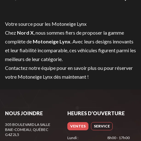
Votre source pour les Motoneige Lynx
Chez
Nord X
, nous sommes fiers de proposer la gamme
complète de
Motoneige Lynx
. Avec leurs designs innovants
et leur fiabilité incomparable, ces véhicules figurent parmi les
meilleurs de leur catégorie.
Contactez notre équipe
pour en savoir plus ou pour réserver
votre Motoneige Lynx dès maintenant !
NOUS JOINDRE
HEURES D'OUVERTURE
305 BOULEVARD LA SALLE
VENTES
SERVICE
BAIE-COMEAU
, QUÉBEC
G4Z 2L5
Lundi
:
8h00 - 17h00