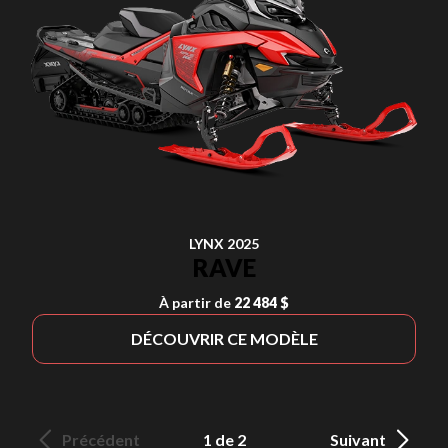
LYNX 2025
RAVE
À partir de
22 484 $
DÉCOUVRIR CE MODÈLE
Précédent
1 de 2
Suivant