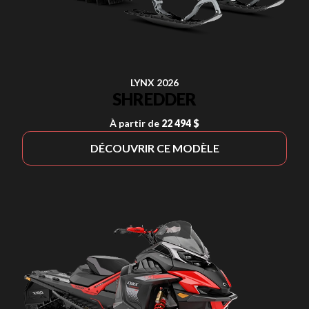
LYNX 2026
SHREDDER
À partir de
22 494 $
DÉCOUVRIR CE MODÈLE