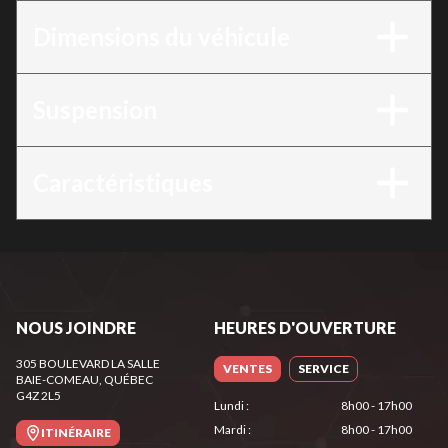
Dimensions du véhicule
Suspension
Caractéristiques
NOUS JOINDRE
HEURES D'OUVERTURE
305 BOULEVARD LA SALLE
VENTES
SERVICE
BAIE-COMEAU
, QUÉBEC
G4Z 2L5
Lundi
:
8h00 - 17h00
Mardi
:
8h00 - 17h00
ITINÉRAIRE