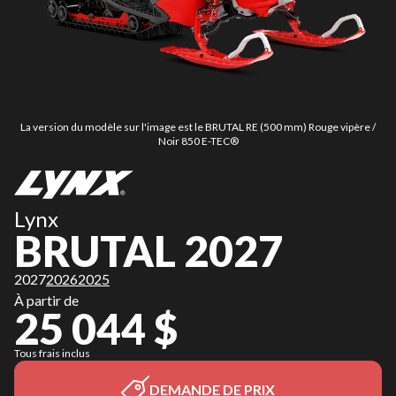
La version du modèle sur l'image est le BRUTAL RE (500 mm) Rouge vipère /
Noir 850 E-TEC®
Lynx
BRUTAL 2027
2027
2026
2025
À partir de
25 044 $
Tous frais inclus
DEMANDE DE PRIX