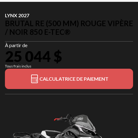
LYNX 2027
BRUTAL RE (500 MM) ROUGE VIPÈRE
/ NOIR 850 E-TEC®
À partir de
25 044 $
Tous frais inclus
CALCULATRICE DE PAIEMENT