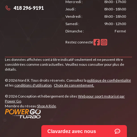
Mercredi
:
8h00 - 17h00
418 296-9191
Jeudi
:
8h00 - 18h00
Vendredi
:
8h00 - 18h00
Samedi
:
9h00 - 12h00
Dimanche
:
Fermé
Restez connecté
Les données affichées sont à titre indicatif seulement et ne peuvent être
considérées comme contractuelles. Veuillez nous consulter pour plus de
détails.
© 2026 Nord X. Tous droits réservés. Consultez la
politique de confidentialité
et les
conditions d'utilisation
.
Choix de consentement.
© 2026 Conception et hébergement de sites
Web pour sport motorisé par
Power Go
.
Membre du réseau
Shop A Ride
.