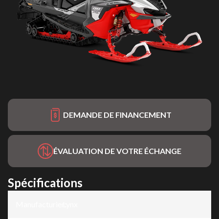
DEMANDE DE FINANCEMENT
ÉVALUATION DE VOTRE ÉCHANGE
Spécifications
Manufacturier
Lynx
: