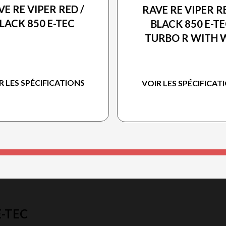
VE RE VIPER RED /
RAVE RE VIPER RE
LACK 850 E-TEC
BLACK 850 E-T
TURBO R WITH 
R LES SPÉCIFICATIONS
VOIR LES SPÉCIFICAT
E-TEC