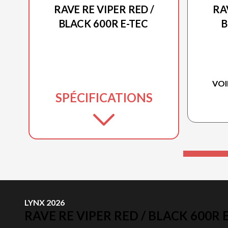
RAVE RE VIPER RED /
RA
BLACK 600R E-TEC
B
VOI
SPÉCIFICATIONS
LYNX 2026
RAVE RE VIPER RED / BLACK 600R 