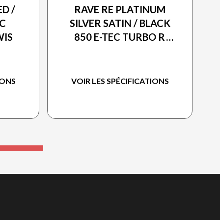
D /
RAVE RE PLATINUM
EC
SILVER SATIN / BLACK
WIS
850 E-TEC TURBO R
WITH WIS
IONS
VOIR LES SPÉCIFICATIONS