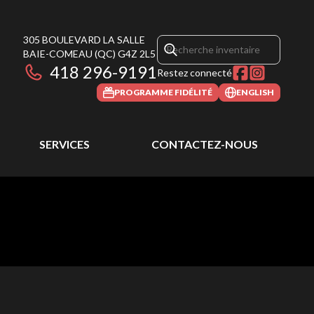
305 BOULEVARD LA SALLE
BAIE-COMEAU
(QC)
G4Z 2L5
418 296-9191
Restez connecté
PROGRAMME FIDÉLITÉ
ENGLISH
SERVICES
CONTACTEZ-NOUS