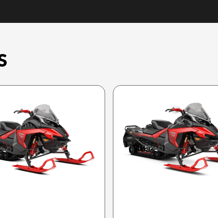
S
LYNX 2026
LYNX 2026