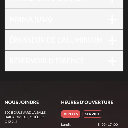
NMMA (USA)
ÉPAISSEUR DE L'ALUMINIUM
RÉSERVOIR D'ESSENCE
NOUS JOINDRE
HEURES D'OUVERTURE
305 BOULEVARD LA SALLE
VENTES
SERVICE
BAIE-COMEAU
, QUÉBEC
G4Z 2L5
Lundi
:
8h00 - 17h00