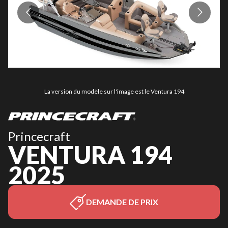
La version du modèle sur l'image est le Ventura 194
Princecraft
VENTURA 194
2025
DEMANDE DE PRIX