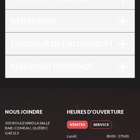
NMMA (USA)
ÉPAISSEUR DE L'ALUMINIUM
RÉSERVOIR D'ESSENCE
NOUS JOINDRE
HEURES D'OUVERTURE
305 BOULEVARD LA SALLE
VENTES
SERVICE
BAIE-COMEAU
, QUÉBEC
G4Z 2L5
Lundi
:
8h00 - 17h00