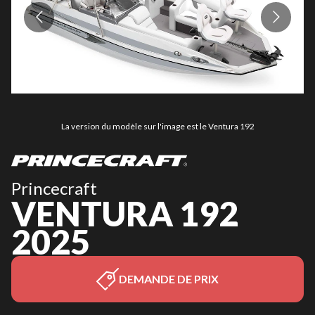
La version du modèle sur l'image est le Ventura 192
Princecraft
VENTURA 192
2025
DEMANDE DE PRIX