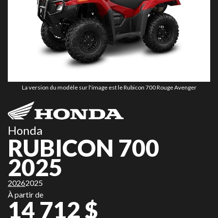
La version du modèle sur l'image est le Rubicon 700 Rouge Avenger
Honda
RUBICON 700
2025
2026
2025
À partir de
14 712 $