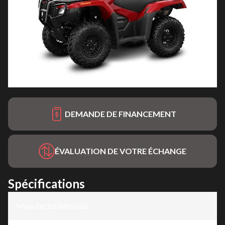
DEMANDE DE FINANCEMENT
ÉVALUATION DE VOTRE ÉCHANGE
Spécifications
Manufacturier
Honda
: