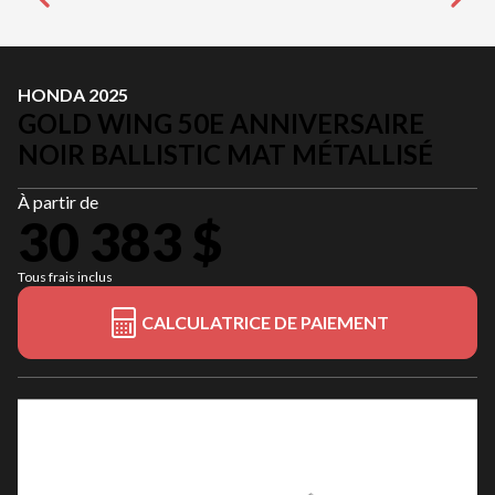
HONDA 2025
GOLD WING 50E ANNIVERSAIRE
NOIR BALLISTIC MAT MÉTALLISÉ
À partir de
30 383 $
Tous frais inclus
CALCULATRICE DE PAIEMENT