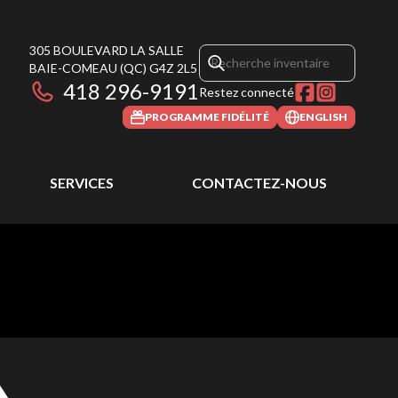
305 BOULEVARD LA SALLE
BAIE-COMEAU
(QC)
G4Z 2L5
418 296-9191
Restez connecté
PROGRAMME FIDÉLITÉ
ENGLISH
SERVICES
CONTACTEZ-NOUS