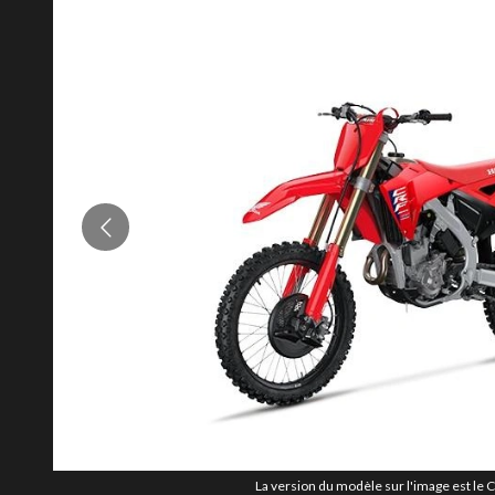
La version du modèle sur l'image est le