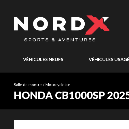
VÉHICULES NEUFS
VÉHICULES USAG
Salle de montre
/
Motocyclette
HONDA CB1000SP 202