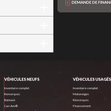
DEMANDE DE FINA
VÉHICULES NEUFS
VÉHICULES USAGÉS
Inventaire complet
Inventaire complet
Remorques
Motoneiges
Bateaux
Remorques
Can-Am®
Financement