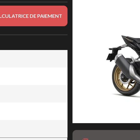
LCULATRICE DE PAIEMENT
lisé