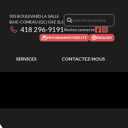
305 BOULEVARD LA SALLE
BAIE-COMEAU
(QC)
G4Z 2L5
418 296-9191
Restez connecté
PROGRAMME FIDÉLITÉ
ENGLISH
SERVICES
CONTACTEZ-NOUS