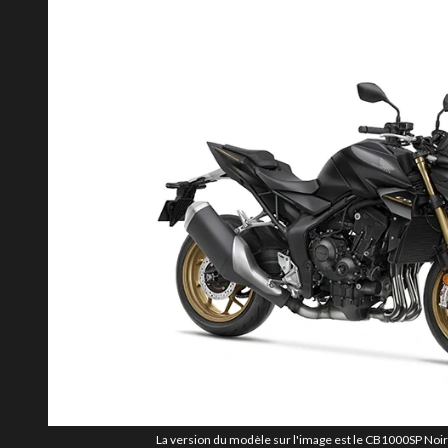
La version du modèle sur l'image est le CB1000SP Noir b