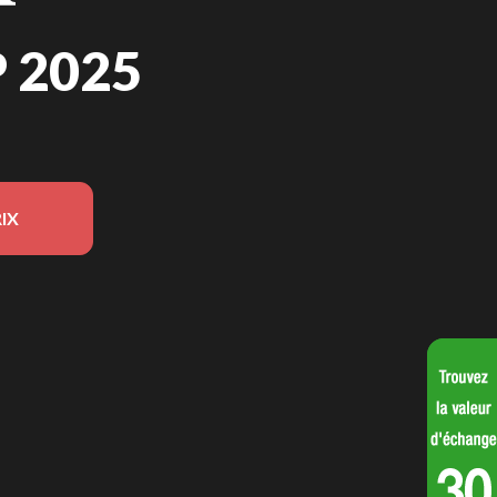
 2025
IX