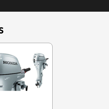
S
HONDA 2025