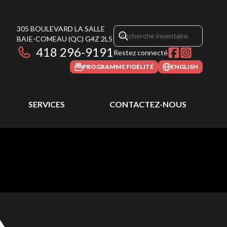
305 BOULEVARD LA SALLE
BAIE-COMEAU
(QC)
G4Z 2L5
418 296-9191
Restez connecté
PROGRAMME FIDÉLITÉ
ENGLISH
SERVICES
CONTACTEZ-NOUS