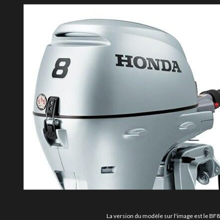
La version du modèle sur l'image est le B