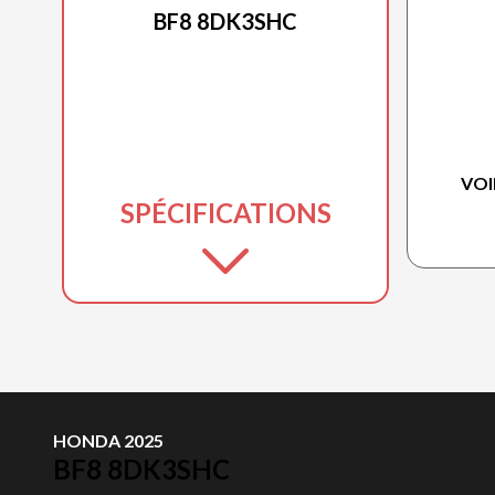
BF8 8DK3SHC
VOI
SPÉCIFICATIONS
HONDA 2025
BF8 8DK3SHC