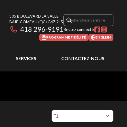
305 BOULEVARD LA SALLE
BAIE-COMEAU
(QC)
G4Z 2L5
418 296-9191
Restez connecté
PROGRAMME FIDÉLITÉ
ENGLISH
SERVICES
CONTACTEZ-NOUS