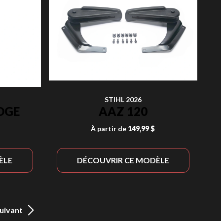
STIHL 2026
DGE
AAZ 120
À partir de
149,99 $
ÈLE
DÉCOUVRIR CE MODÈLE
uivant