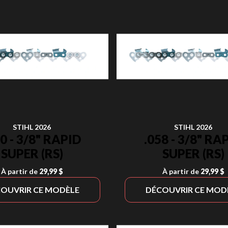
STIHL 2026
STIHL 2026
50 - 3/8" RAPID
.058 - 3/8" RA
SUPER (RS)
SUPER (RS)
À partir de
29,99 $
À partir de
29,99 $
OUVRIR CE MODÈLE
DÉCOUVRIR CE MOD