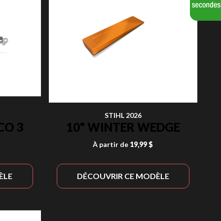
STIHL 2026
CO 3
10" WINTER WEDGE
À partir de
19,99 $
ÈLE
DÉCOUVRIR CE MODÈLE