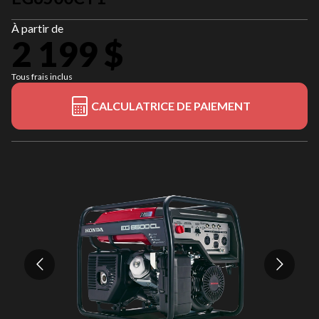
À partir de
2 199 $
Tous frais inclus
CALCULATRICE DE PAIEMENT