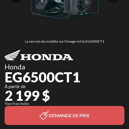
La version du modèle sur l'image est le EG6500CT1
Honda
EG6500CT1
À partir de
2 199 $
Tous frais inclus
DEMANDE DE PRIX