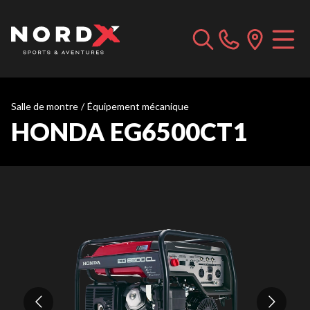
Salle de montre
/
Équipement mécanique
HONDA EG6500CT1