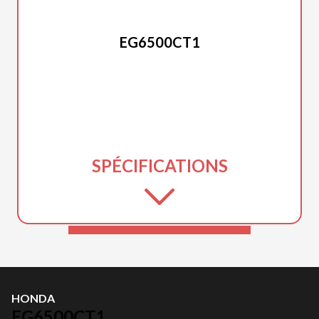
HONDA
EG6500CT1
SPÉCIFICATIONS
HONDA
EG6500CT1